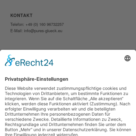
KONTAKT
Telefon: +49 (0) 160 96732257
E-Mail: info@pures-glueck.eu
ÖFFNUNGSZEITEN
Montag: Nach telefonischer Vereinbarung
Dienstag: 10.00 – 17.00 Uhr
Mittwoch: 10.00 – 17.00 Uhr
Donnerstag: 10.00 – 17.00 Uhr
Freitag: 10.00 – 17.00 Uhr
Samstag: Nach telefonischer Vereinbarung