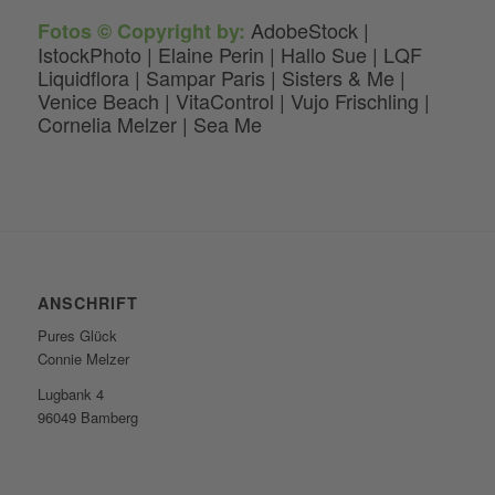
AdobeStock |
Fotos © Copyright by:
IstockPhoto | Elaine Perin | Hallo Sue | LQF
Liquidflora | Sampar Paris | Sisters & Me |
Venice Beach | VitaControl | Vujo Frischling |
Cornelia Melzer | Sea Me
ANSCHRIFT
Pures Glück
Connie Melzer
Lugbank 4
96049 Bamberg