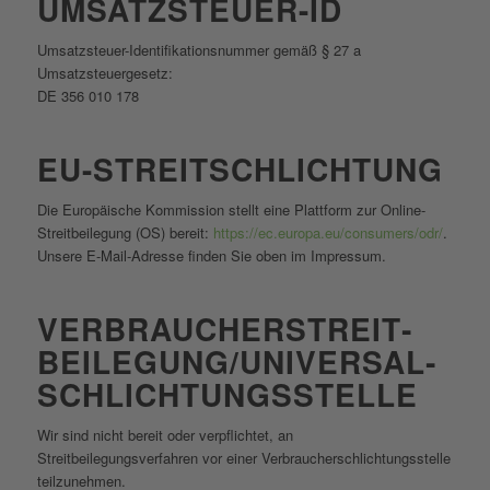
UMSATZSTEUER-ID
Umsatzsteuer-Identifikationsnummer gemäß § 27 a
Umsatzsteuergesetz:
DE 356 010 178
EU-STREITSCHLICHTUNG
Die Europäische Kommission stellt eine Plattform zur Online-
Streitbeilegung (OS) bereit:
https://ec.europa.eu/consumers/odr/
.
Unsere E-Mail-Adresse finden Sie oben im Impressum.
VERBRAUCHER­STREIT­
BEILEGUNG/UNIVERSAL­
SCHLICHTUNGS­STELLE
Wir sind nicht bereit oder verpflichtet, an
Streitbeilegungsverfahren vor einer Verbraucherschlichtungsstelle
teilzunehmen.