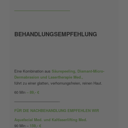
———————————————
BEHANDLUNGSEMPFEHLUNG
Eine Kombination aus
Säurepeeling, Diamant-Micro-
Dermabrasion und Lasertherapie Med.,
führt zu einer glatten, verhornungsfreien, reinen Haut.
60 Min
– 89,- €
————————————-
FÜR DIE NACHBEHANDLUNG EMPFEHLEN WIR
Aquafacial Med. und Kaltlaserlifting Med.
90 Min –
159,- €